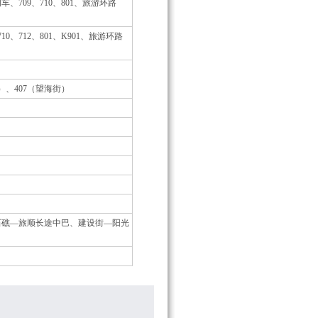
区间车、709、710、801、旅游环路
、710、712、801、K901、旅游环路
协）、407（望海街）
石礁—旅顺长途中巴、建设街—阳光