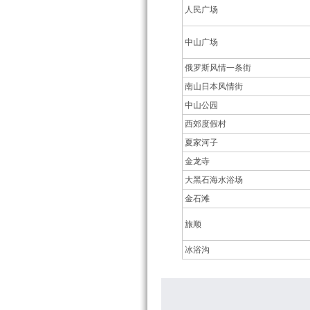
人民广场
中山广场
俄罗斯风情一条街
南山日本风情街
中山公园
西郊度假村
夏家河子
金龙寺
大黑石海水浴场
金石滩
旅顺
冰浴沟