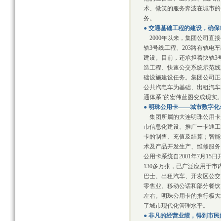
术、微笑的服务奔波在城市的
务。
● 交通基础工程的建设，确
2000年以来，集团公司直
轨3号线工程、203路有轨
建设。目前，还承担着快轨3
造工程、快速公交系统示范线
础设施建设任务。集团公司正
公共汽电车为基础、出租汽车
通体系”的宏伟蓝图变成现实
● 明珠公用卡——城市数字化
集团所属的大连明珠公用卡
市信息化建设、推广一卡通工
卡的制售、充值及结算；智能
术及产品开发生产、维修服务
公用卡系统自2001年7月1
130多万张，已广泛应用于
巴士、出租汽车、开发区公交
零售业、移动公话和部分餐饮
左右。明珠公用卡的推行极大
了城市现代化管理水平。
● 非凡的经营业绩，得到市