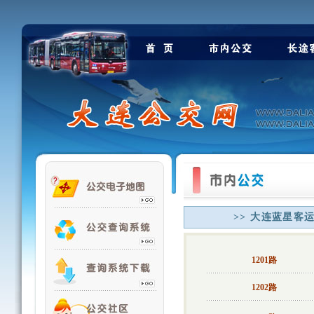
>> 大连蓝星客
1201路
1202路