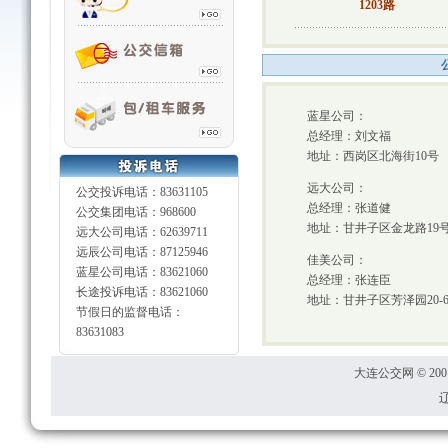
1203路
蓝星公司：
总经理：刘文福
地址：西岗区北海街10号
远大公司：
公交投诉电话：83631105
总经理：张道健
公交集团电话：968600
地址：甘井子区金龙路19
远大公司电话：62639711
远辰公司电话：87125946
佳美公司：
蓝星公司电话：83621060
总经理：张连臣
长途投诉电话：83621060
地址：甘井子区芳泽园20-
节假日的监督电话：
83631083
大连公交网 © 2001
辽