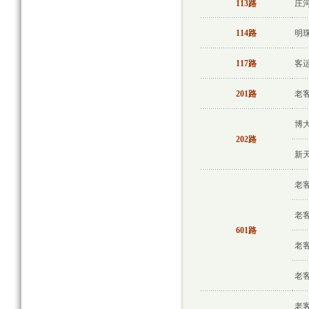
113路
庄
114路
明
117路
客
201路
老
博
202路
新
老
老
601路
老
老
老