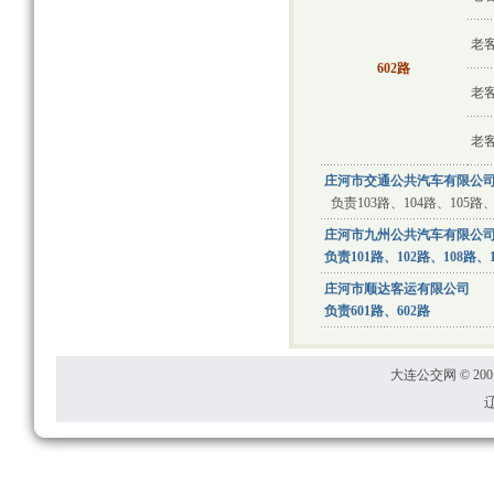
老
602路
老
老
庄河市交通公共汽车有限公
负责103路、104路、105路、
庄河市九州公共汽车有限公
负责101路、102路、108路、1
庄河市顺达客运有限公司
负责601路、602路
大连公交网 © 2001
辽