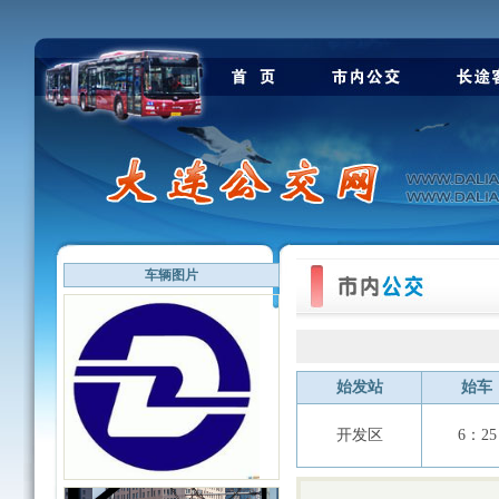
车辆图片
始发站
始车
开发区
6：25